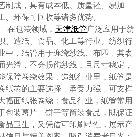
艺制成，具有成本低、质量轻、易加
工、环保可回收等诸多优势。
在包装领域，
天津纸管
广泛应用于纺
织、造纸、食品、化工等行业。纺织行
业中，纸管用于缠绕纱线、布匹，其表
面光滑，不会损伤纱线，且尺寸稳定，
能保障卷绕效果；造纸行业里，纸管是
卷纸芯的主要选择，承受力强，可支撑
大幅面纸张卷绕；食品行业，纸管常用
于包装薯片、饼干等筒装食品，既保证
食品卫生，又凭借可印刷特性，展示产
品信息与精美图案，吸引消费者目光；